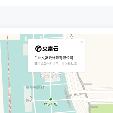
×
兰州文富云计算有限公司
甘肃省兰州新区中川园区彩虹城