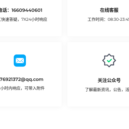
电话：16609440601
在线客服
工快速答疑，7X24小时响应
工作时间：08:30-23:4
联系我们
开始咨询
76921372@qq.com
关注公众号
2小时内响应，可带入附件
了解最新资讯，公告，
发送邮箱