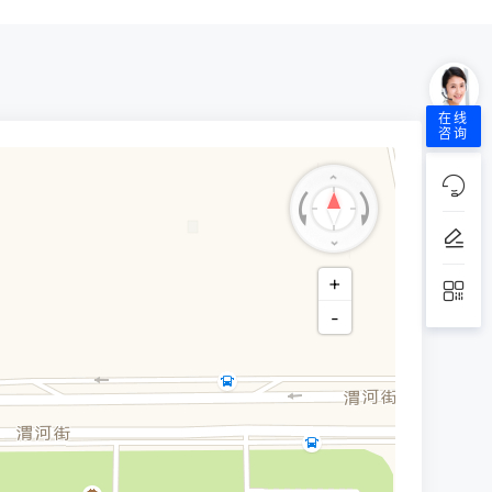
在线
咨询
+
-