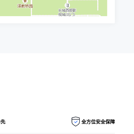
为先
全方位安全保障